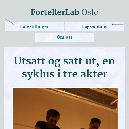
FortellerLab
Oslo
Forestillinger
Fagsamtaler
Om oss
Utsatt og satt ut, en
syklus i tre akter