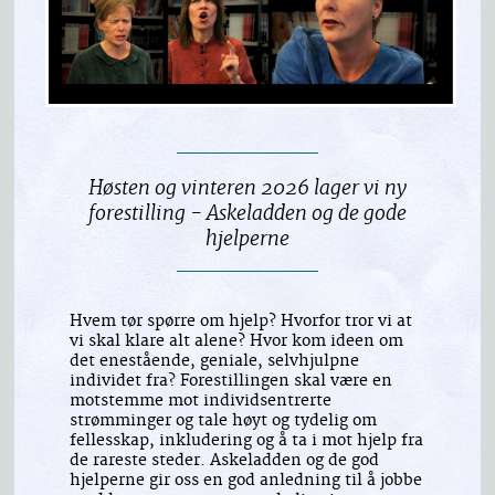
Høsten og vinteren 2026 lager vi ny
forestilling - Askeladden og de gode
hjelperne
Hvem tør spørre om hjelp? Hvorfor tror vi at
vi skal klare alt alene? Hvor kom ideen om
det enestående, geniale, selvhjulpne
individet fra? Forestillingen skal være en
motstemme mot individsentrerte
strømminger og tale høyt og tydelig om
fellesskap, inkludering og å ta i mot hjelp fra
de rareste steder. Askeladden og de god
hjelperne gir oss en god anledning til å jobbe